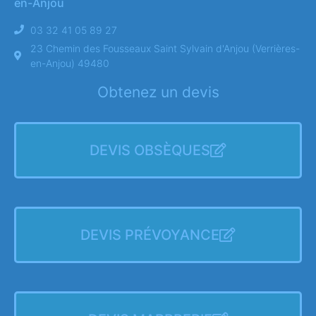
en-Anjou
03 32 41 05 89 27
23 Chemin des Fousseaux Saint Sylvain d'Anjou (Verrières-
en-Anjou) 49480
Obtenez un devis
DEVIS OBSÈQUES
DEVIS PRÉVOYANCE