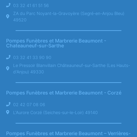
03 32 41 61 51 56
ZA du Parc Noyant-la-Gravoyère (Segré-en-Anjou Bleu)
49520
Pompes Funèbres et Marbrerie Beaumont -
Chateauneuf-sur-Sarthe
03 32 41 33 90 90
Le Pressoir Blanvillain Châteauneuf-sur-Sarthe (Les Hauts-
d'Anjou) 49330
Pompes Funèbres et Marbrerie Beaumont - Corzé
02 42 07 08 06
L'Aurore Corzé (Seiches-sur-le-Loir) 49140
Pompes Funèbres et Marbrerie Beaumont – Verrières-