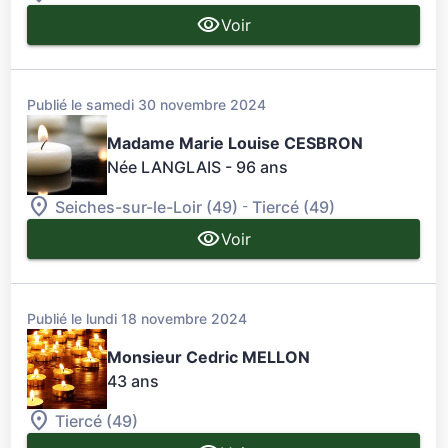
Voir
Publié le samedi 30 novembre 2024
Madame Marie Louise CESBRON
Née LANGLAIS
- 96 ans
-
Seiches-sur-le-Loir (49)
Tiercé (49)
Voir
Publié le lundi 18 novembre 2024
Monsieur Cedric MELLON
43 ans
Tiercé (49)