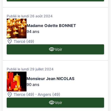
Publié le lundi 26 août 2024
Madame Odette BONNET
94 ans
Tiercé (49)
Voir
Publié le lundi 29 juillet 2024
Monsieur Jean NICOLAS
90 ans
-
Tierce (49)
Angers (49)
Voir