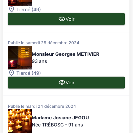
Tiercé (49)
Voir
Publié le samedi 28 décembre 2024
Monsieur Georges METIVIER
93 ans
Tiercé (49)
Voir
Publié le mardi 24 décembre 2024
Madame Josiane JEGOU
Née TRÉBOSC
- 91 ans