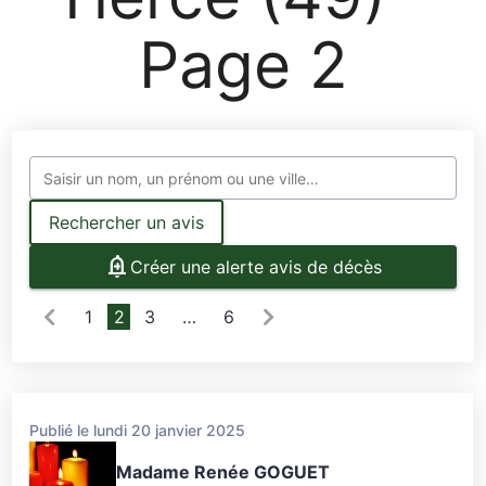
Page 2
Rechercher un avis
Créer une alerte avis de décès
1
2
3
…
6
Publié le lundi 20 janvier 2025
Madame Renée GOGUET