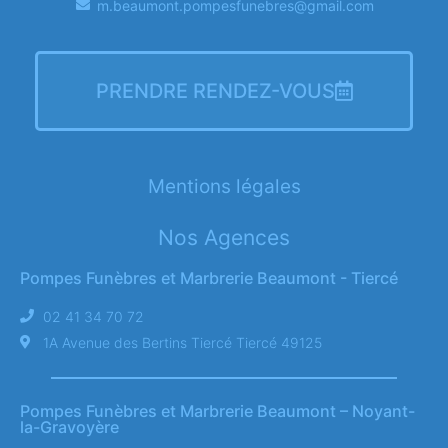
m.beaumont.pompesfunebres@gmail.com
PRENDRE RENDEZ-VOUS
Mentions légales
Nos Agences
Pompes Funèbres et Marbrerie Beaumont - Tiercé
02 41 34 70 72
1A Avenue des Bertins Tiercé Tiercé 49125
Pompes Funèbres et Marbrerie Beaumont – Noyant-
la-Gravoyère