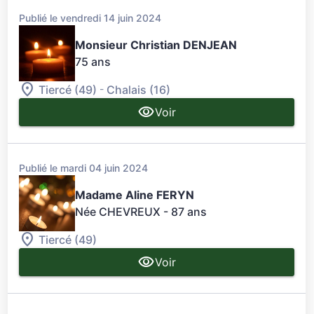
Publié le vendredi 14 juin 2024
Monsieur Christian DENJEAN
75 ans
-
Tiercé (49)
Chalais (16)
Voir
Publié le mardi 04 juin 2024
Madame Aline FERYN
Née CHEVREUX
- 87 ans
Tiercé (49)
Voir