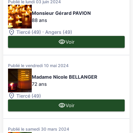
Publié le lundi 03 juin 2024
Monsieur Gérard PAVION
88 ans
-
Tiercé (49)
Angers (49)
Voir
Publié le vendredi 10 mai 2024
Madame Nicole BELLANGER
72 ans
Tiercé (49)
Voir
Publié le samedi 30 mars 2024