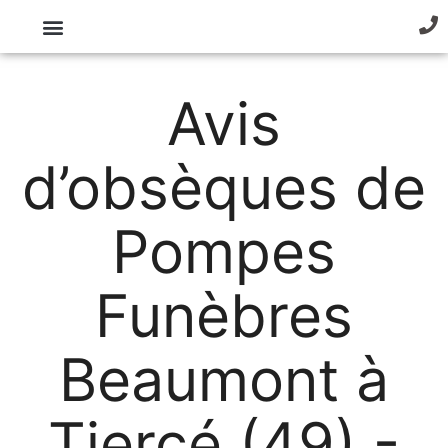
Avis
d’obsèques de
Pompes
Funèbres
Beaumont à
Tiercé (49) -