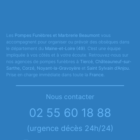
Les
Pompes Funèbres et Marbrerie Beaumont
vous
accompagnent pour organiser ou prévoir des obsèques dans
le département du
Maine-et-Loire
(49)
. C’est une équipe
impliquée à vos côtés et à votre écoute. Retrouvez-nous sur
nos agences de pompes funèbres à
Tiercé
,
Châteauneuf-sur-
Sarthe, Corzé, Noyant-la-Gravoyère
et
Saint Sylvain d’Anjou.
Prise en charge immédiate dans toute la
France.
Nous contacter
02 55 60 18 88
(urgence décès 24h/24)