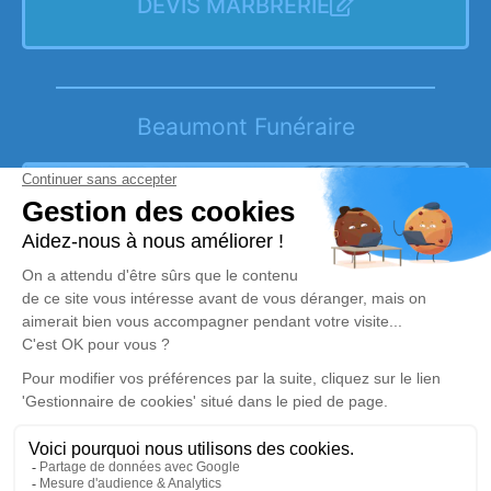
DEVIS MARBRERIE
Beaumont Funéraire