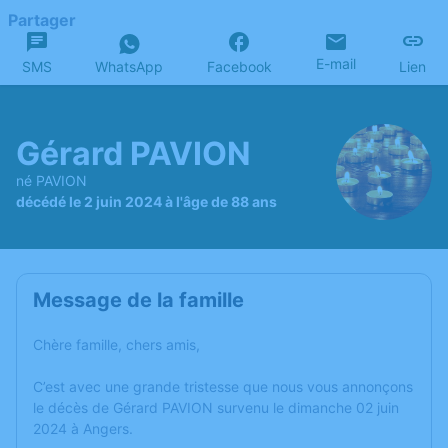
Partager
E-mail
SMS
WhatsApp
Facebook
Lien
Gérard PAVION
né PAVION
décédé le 2 juin 2024 à l'âge de 88 ans
Message de la famille
Chère famille, chers amis,
C’est avec une grande tristesse que nous vous annonçons
le décès de Gérard PAVION survenu le dimanche 02 juin
2024 à Angers.