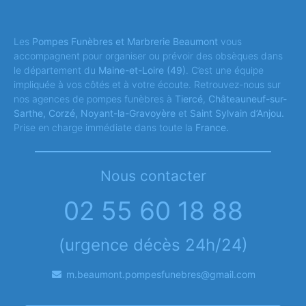
Les
Pompes Funèbres et Marbrerie Beaumont
vous
accompagnent pour organiser ou prévoir des obsèques dans
le département du
Maine-et-Loire
(49)
. C’est une équipe
impliquée à vos côtés et à votre écoute. Retrouvez-nous sur
nos agences de pompes funèbres à
Tiercé
,
Châteauneuf-sur-
Sarthe, Corzé, Noyant-la-Gravoyère
et
Saint Sylvain d’Anjou.
Prise en charge immédiate dans toute la
France.
Nous contacter
02 55 60 18 88
(urgence décès 24h/24)
m.beaumont.pompesfunebres@gmail.com