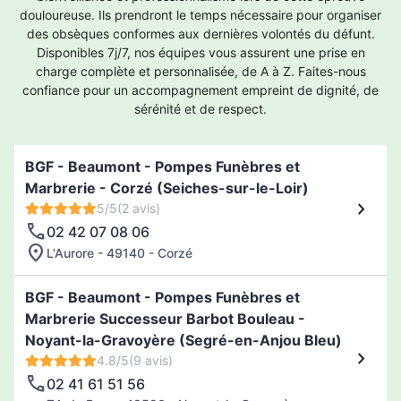
douloureuse. Ils prendront le temps nécessaire pour organiser
des obsèques conformes aux dernières volontés du défunt.
Disponibles 7j/7, nos équipes vous assurent une prise en
charge complète et personnalisée, de A à Z. Faites-nous
confiance pour un accompagnement empreint de dignité, de
sérénité et de respect.
BGF - Beaumont - Pompes Funèbres et
Marbrerie - Corzé (Seiches-sur-le-Loir)
5/5
(2 avis)
02 42 07 08 06
L'Aurore - 49140 - Corzé
BGF - Beaumont - Pompes Funèbres et
Marbrerie Successeur Barbot Bouleau -
Noyant-la-Gravoyère (Segré-en-Anjou Bleu)
4.8/5
(9 avis)
02 41 61 51 56