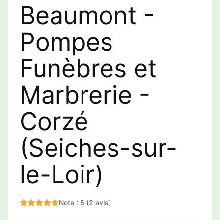
Beaumont -
Pompes
Funèbres et
Marbrerie -
Corzé
(Seiches-sur-
le-Loir)
Note : 5 (2 avis)