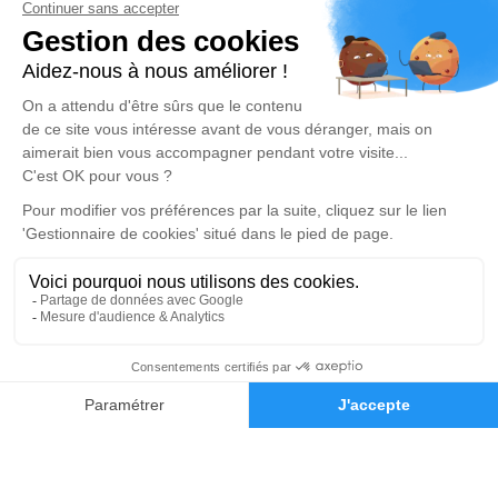
Beaumont Funéraire
Réalisation et référencement par