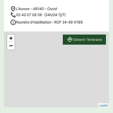
L'Aurore - 49140 - Corzé
02 42 07 08 06
(24h/24 7j/7)
Numéro d’habilitation : ROF 24-49-0189
+
Obtenir l’itinéraire
−
Leaflet