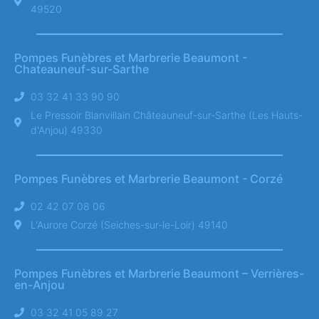
49520
Pompes Funèbres et Marbrerie Beaumont -
Chateauneuf-sur-Sarthe
03 32 41 33 90 90
Le Pressoir Blanvillain Châteauneuf-sur-Sarthe (Les Hauts-
d'Anjou) 49330
Pompes Funèbres et Marbrerie Beaumont - Corzé
02 42 07 08 06
L'Aurore Corzé (Seiches-sur-le-Loir) 49140
Pompes Funèbres et Marbrerie Beaumont – Verrières-
en-Anjou
03 32 41 05 89 27