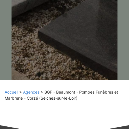
Accueil
>
Agences
>
BGF - Beaumont - Pompes Funèbres et
Marbrerie - Corzé (Seiches-sur-le-Loir)