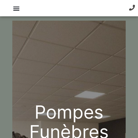
Pompes
Funèbres