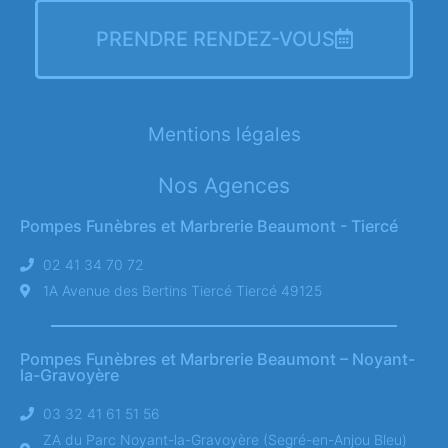
PRENDRE RENDEZ-VOUS
Mentions légales
Nos Agences
Pompes Funèbres et Marbrerie Beaumont - Tiercé
02 41 34 70 72
1A Avenue des Bertins Tiercé Tiercé 49125
Pompes Funèbres et Marbrerie Beaumont – Noyant-
la-Gravoyère
03 32 41 61 51 56
ZA du Parc Noyant-la-Gravoyère (Segré-en-Anjou Bleu)