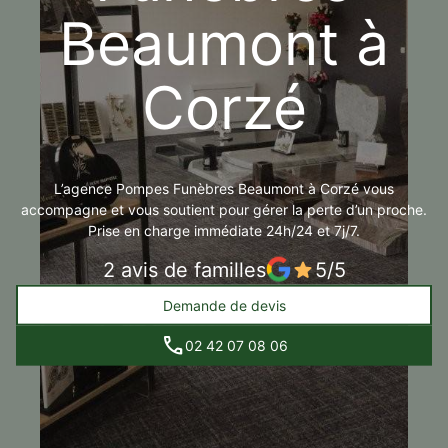
Beaumont à
Corzé
L’agence Pompes Funèbres Beaumont à Corzé vous
accompagne et vous soutient pour gérer la perte d’un proche.
Prise en charge immédiate 24h/24 et 7j/7.
2 avis de familles
5/5
Demande de devis
02 42 07 08 06