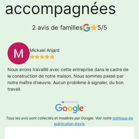
accompagnées
2 avis de familles
5/5
Mickael Anjard
ur
Nous avons travaillé avec cette entreprise dans le cadre de
T
la construction de notre maison. Nous sommes passé par
notre maître d’oeuvre. Aucun problème à signaler, du bon
travail.
Tous les avis sont collectés et modérés par Google. Voir notre
politique de
publication d’avis
.