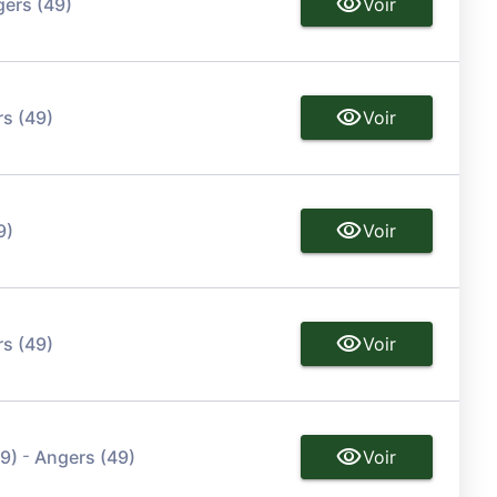
ers (49)
Voir
s (49)
Voir
9)
Voir
s (49)
Voir
-
9)
Angers (49)
Voir