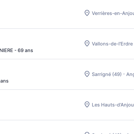
Verrières-en-Anjo
Vallons-de-l'Erdre
NIERE
- 69 ans
-
Sarrigné (49)
Ang
 ans
Les Hauts-d'Anjou