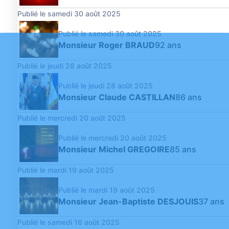
Publié le samedi 30 août 2025
Publié le samedi 30 août 2025
Monsieur Roger BRAUD
92 ans
Publié le jeudi 28 août 2025
Publié le jeudi 28 août 2025
Monsieur Claude CASTILLAN
86 ans
Publié le mercredi 20 août 2025
Publié le mercredi 20 août 2025
Monsieur Michel GREGOIRE
85 ans
Publié le mardi 19 août 2025
Publié le mardi 19 août 2025
Monsieur Jean-Baptiste DESJOUIS
37 ans
Publié le samedi 16 août 2025