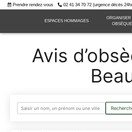
Prendre rendez-vous
02 41 34 70 72 (urgence décès 24
ORGANISER
ESPACES HOMMAGES
OBSÈQUE
Avis d’obs
Beau
Recherche