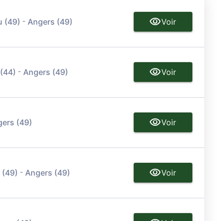
-
u (49)
Angers (49)
Voir
-
 (44)
Angers (49)
Voir
ers (49)
Voir
-
 (49)
Angers (49)
Voir