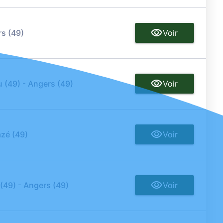
s (49)
Voir
-
u (49)
Angers (49)
Voir
azé (49)
Voir
-
 (49)
Angers (49)
Voir