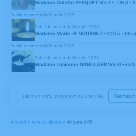
Madame Colette PESQUET
Née LELONG
- 
Publié le mercredi 06 août 2025
Publié le mercredi 06 août 2025
Madame Marie LE NOURS
Née MOTA
- 66 a
Publié le mercredi 06 août 2025
Publié le mercredi 06 août 2025
Madame Lucienne GABILLARD
Née DERSOI
Recherche
Accueil
>
Avis de décès
>
Angers (49)