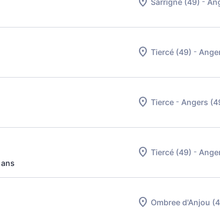
-
Sarrigné (49)
Ang
-
Tiercé (49)
Anger
-
Tierce
Angers (4
-
Tiercé (49)
Anger
 ans
Ombree d'Anjou (4