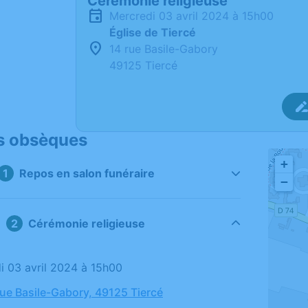
Cérémonie religieuse
mercredi 03 avril 2024 à 15h00
Église de Tiercé
14 rue Basile-Gabory
49125 Tiercé
s obsèques
+
Repos en salon funéraire
−
Cérémonie religieuse
di 03 avril 2024 à 15h00
 rue Basile-Gabory, 49125 Tiercé