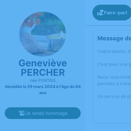
Faire-part
Message de 
Chère famille, c
Geneviève
C’est avec une 
PERCHER
Nous vous invit
née PORTAIS
pensées à trave
décédée le 29 mars 2024 à l'âge de 84
ans
Un service de p
Je rends hommage