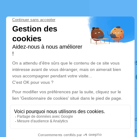
Déroulé de
Le mercre
Église, 14