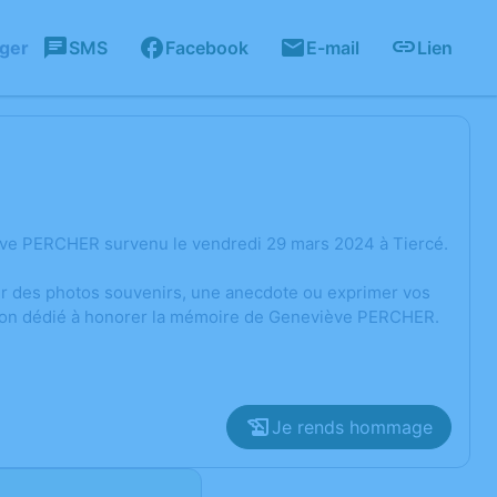
ager
SMS
Facebook
E-mail
Lien
ève PERCHER survenu le vendredi 29 mars 2024 à Tiercé.
ger des photos souvenirs, une anecdote ou exprimer vos
ssion dédié à honorer la mémoire de Geneviève PERCHER.
Je rends hommage