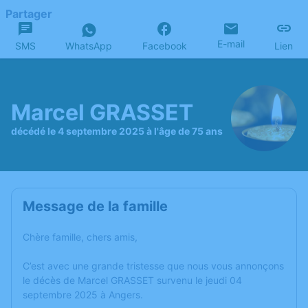
Partager
E-mail
SMS
WhatsApp
Facebook
Lien
Marcel GRASSET
décédé le 4 septembre 2025 à l'âge de 75 ans
Message de la famille
Chère famille, chers amis,
C’est avec une grande tristesse que nous vous annonçons
le décès de Marcel GRASSET survenu le jeudi 04
septembre 2025 à Angers.