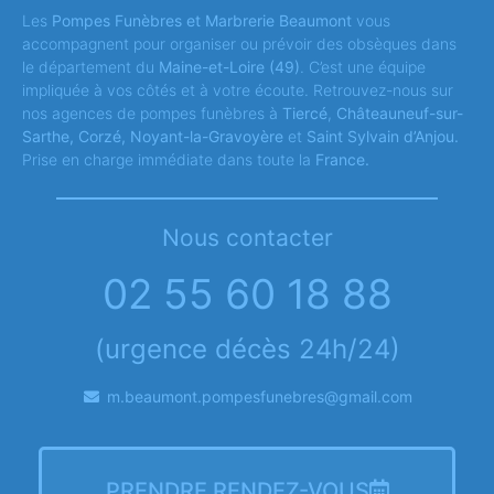
Les
Pompes Funèbres et Marbrerie Beaumont
vous
accompagnent pour organiser ou prévoir des obsèques dans
le département du
Maine-et-Loire
(49)
. C’est une équipe
impliquée à vos côtés et à votre écoute. Retrouvez-nous sur
nos agences de pompes funèbres à
Tiercé
,
Châteauneuf-sur-
Sarthe, Corzé, Noyant-la-Gravoyère
et
Saint Sylvain d’Anjou.
Prise en charge immédiate dans toute la
France.
Nous contacter
02 55 60 18 88
(urgence décès 24h/24)
m.beaumont.pompesfunebres@gmail.com
PRENDRE RENDEZ-VOUS