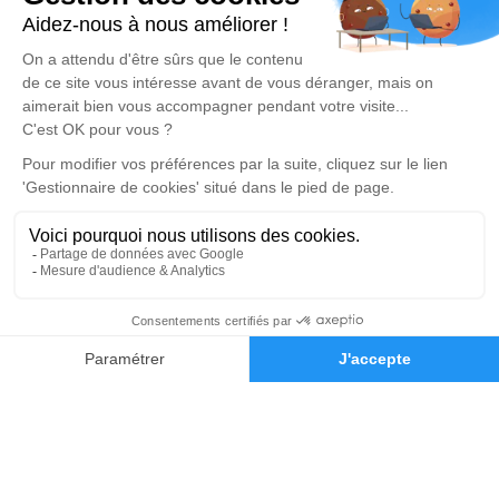
Beaumont Funéraire
Réalisation et référencement par