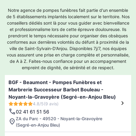
Notre agence de pompes funèbres fait partie d'un ensemble
de 5 établissements implantés localement sur le territoire. Nos
conseillers dédiés sont là pour vous guider avec bienveillance
et professionnalisme lors de cette épreuve douloureuse. Ils
prendront le temps nécessaire pour organiser des obsèques
conformes aux dernières volontés du défunt à proximité de la
ville de Saint-Sylvain-D'Anjou. Disponibles 7j/7, nos équipes
vous assurent une prise en charge complète et personnalisée,
de A à Z. Faites-nous confiance pour un accompagnement
empreint de dignité, de sérénité et de respect.
BGF - Beaumont - Pompes Funèbres et
Marbrerie Successeur Barbot Bouleau -
Noyant-la-Gravoyère (Segré-en-Anjou Bleu)
4.8/5
(9 avis)
02 41 61 51 56
ZA du Parc - 49520 - Noyant-la-Gravoyère
(Segré-en-Anjou Bleu)