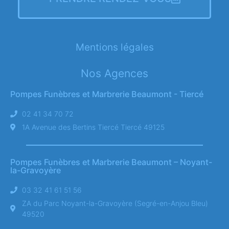
Mentions légales
Nos Agences
Pompes Funèbres et Marbrerie Beaumont - Tiercé
02 41 34 70 72
1A Avenue des Bertins Tiercé Tiercé 49125
Pompes Funèbres et Marbrerie Beaumont – Noyant-
la-Gravoyère
03 32 41 61 51 56
ZA du Parc Noyant-la-Gravoyère (Segré-en-Anjou Bleu)
49520