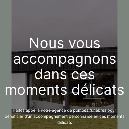
Nous vous
accompagnons
dans ces
moments délicats
Faites appel à notre agence de pompes funèbres pour
bénéficier d’un accompagnement personnalisé en ces moments
délicats