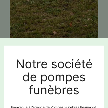
Notre société
de pompes
funèbres
Bienvenue à l'agence de Pompes Funèbres Beaumont.