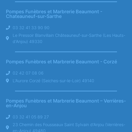
Pompes Funèbres et Marbrerie Beaumont -
Chateauneuf-sur-Sarthe
03 32 41 33 90 90
Le Pressoir Blanvillain Châteauneuf-sur-Sarthe (Les Hauts-
d'Anjou) 49330
Pompes Funèbres et Marbrerie Beaumont - Corzé
02 42 07 08 06
L'Aurore Corzé (Seiches-sur-le-Loir) 49140
Pompes Funèbres et Marbrerie Beaumont – Verrières-
en-Anjou
03 32 41 05 89 27
23 Chemin des Fousseaux Saint Sylvain d'Anjou (Verrières-
en-Anjou) 49480