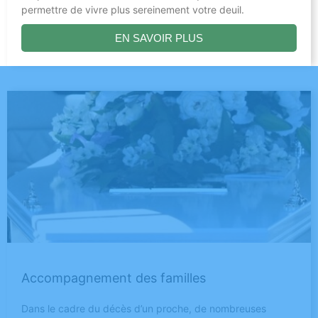
permettre de vivre plus sereinement votre deuil.
EN SAVOIR PLUS
Accompagnement des familles
Dans le cadre du décès d’un proche, de nombreuses