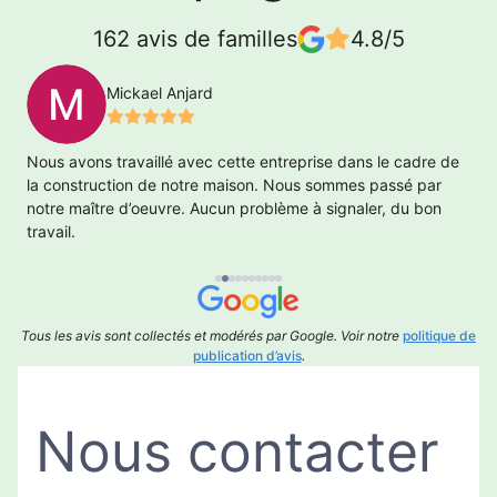
162 avis de familles
4.8/5
Mickael Anjard
ur
Nous avons travaillé avec cette entreprise dans le cadre de
T
la construction de notre maison. Nous sommes passé par
notre maître d’oeuvre. Aucun problème à signaler, du bon
travail.
Tous les avis sont collectés et modérés par Google. Voir notre
politique de
publication d’avis
.
Nous contacter