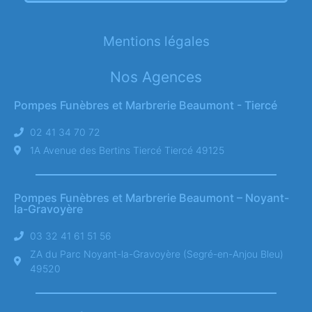
Mentions légales
Nos Agences
Pompes Funèbres et Marbrerie Beaumont - Tiercé
02 41 34 70 72
1A Avenue des Bertins Tiercé Tiercé 49125
Pompes Funèbres et Marbrerie Beaumont – Noyant-
la-Gravoyère
03 32 41 61 51 56
ZA du Parc Noyant-la-Gravoyère (Segré-en-Anjou Bleu)
49520