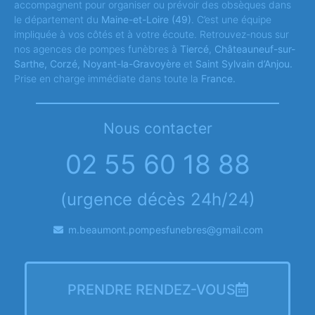
accompagnent pour organiser ou prévoir des obsèques dans
le département du
Maine-et-Loire
(49)
. C’est une équipe
impliquée à vos côtés et à votre écoute. Retrouvez-nous sur
nos agences de pompes funèbres à
Tiercé
,
Châteauneuf-sur-
Sarthe, Corzé, Noyant-la-Gravoyère
et
Saint Sylvain d’Anjou.
Prise en charge immédiate dans toute la
France.
Nous contacter
02 55 60 18 88
(urgence décès 24h/24)
m.beaumont.pompesfunebres@gmail.com
PRENDRE RENDEZ-VOUS