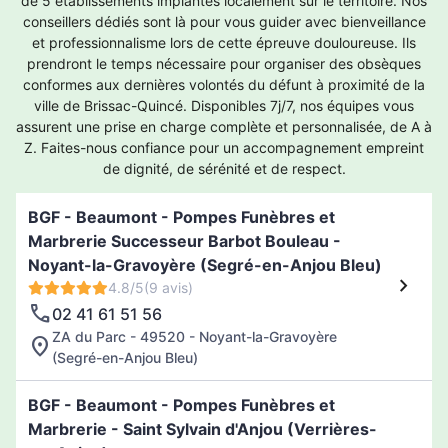
de 5 établissements implantés localement sur le territoire. Nos
conseillers dédiés sont là pour vous guider avec bienveillance
et professionnalisme lors de cette épreuve douloureuse. Ils
prendront le temps nécessaire pour organiser des obsèques
conformes aux dernières volontés du défunt à proximité de la
ville de Brissac-Quincé. Disponibles 7j/7, nos équipes vous
assurent une prise en charge complète et personnalisée, de A à
Z. Faites-nous confiance pour un accompagnement empreint
de dignité, de sérénité et de respect.
BGF - Beaumont - Pompes Funèbres et
Marbrerie Successeur Barbot Bouleau -
Noyant-la-Gravoyère (Segré-en-Anjou Bleu)
4.8/5
(9 avis)
02 41 61 51 56
ZA du Parc - 49520 - Noyant-la-Gravoyère
(Segré-en-Anjou Bleu)
BGF - Beaumont - Pompes Funèbres et
Marbrerie - Saint Sylvain d'Anjou (Verrières-