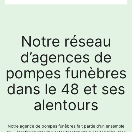
Notre réseau
d’agences de
pompes funèbres
dans le 48 et ses
alentours
Notre agence de pompes funèbres fait partie d'un ensemble