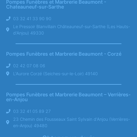
Pompes Funèbres et Marbrerie Beaumont -
Chateauneuf-sur-Sarthe
03 32 41 33 90 90
Le Pressoir Blanvillain Châteauneuf-sur-Sarthe (Les Hauts-
d'Anjou) 49330
Pompes Funèbres et Marbrerie Beaumont - Corzé
02 42 07 08 06
L'Aurore Corzé (Seiches-sur-le-Loir) 49140
Pompes Funèbres et Marbrerie Beaumont – Verrières-
en-Anjou
03 32 41 05 89 27
23 Chemin des Fousseaux Saint Sylvain d'Anjou (Verrières-
en-Anjou) 49480