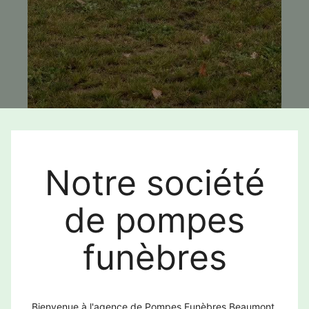
Notre société
de pompes
funèbres
Bienvenue à l'agence de Pompes Funèbres Beaumont.