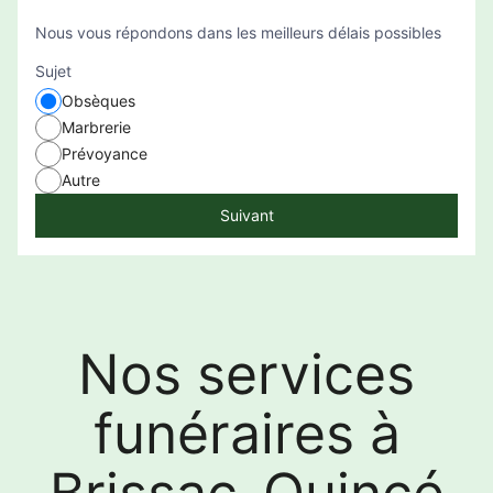
Nous vous répondons dans les meilleurs délais possibles
Sujet
Obsèques
Marbrerie
Prévoyance
Autre
Suivant
Nos services
funéraires à
Brissac-Quincé