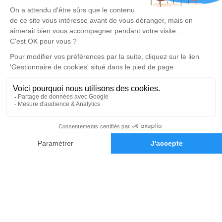
Réalisation et référencement par
Notre zone d’intervention
-