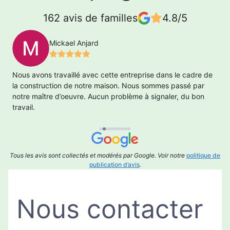
162 avis de familles
4.8/5
Mickael Anjard
ur
Nous avons travaillé avec cette entreprise dans le cadre de
T
la construction de notre maison. Nous sommes passé par
notre maître d’oeuvre. Aucun problème à signaler, du bon
travail.
Tous les avis sont collectés et modérés par Google. Voir notre
politique de
publication d’avis
.
Nous contacter