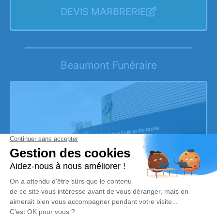
DEVIS MARBRERIE
Beaumont Funéraire