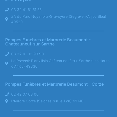
03 32 41 61 51 56
ZA du Parc Noyant-la-Gravoyère (Segré-en-Anjou Bleu)
49520
Pompes Funèbres et Marbrerie Beaumont -
Chateauneuf-sur-Sarthe
03 32 41 33 90 90
Le Pressoir Blanvillain Châteauneuf-sur-Sarthe (Les Hauts-
d'Anjou) 49330
Pompes Funèbres et Marbrerie Beaumont - Corzé
02 42 07 08 06
L'Aurore Corzé (Seiches-sur-le-Loir) 49140