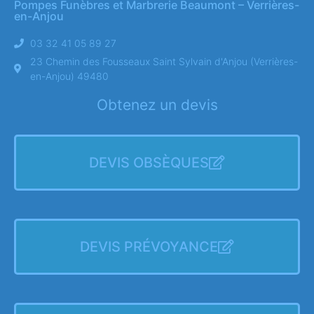
Pompes Funèbres et Marbrerie Beaumont – Verrières-
en-Anjou
03 32 41 05 89 27
23 Chemin des Fousseaux Saint Sylvain d'Anjou (Verrières-
en-Anjou) 49480
Obtenez un devis
DEVIS OBSÈQUES
DEVIS PRÉVOYANCE