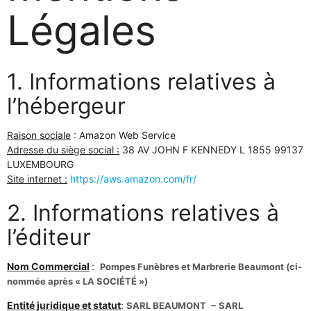
Légales
1. Informations relatives à
l’hébergeur
Raison sociale
:
Amazon Web Service
Adresse du siège social :
38 AV JOHN F KENNEDY L 1855 99137
LUXEMBOURG
Site internet :
https://aws.amazon.com/fr/
2. Informations relatives à
l’éditeur
Nom Commercial
:
Pompes Funèbres et Marbrerie Beaumont (ci-
nommée après « LA SOCIÉTÉ »)
Entité juridique et statut
:
–
SARL BEAUMONT
SARL