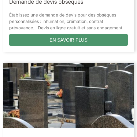
Demande de devis obsèques
Établissez une demande de devis pour des obsèques
personnalisées : inhumation, crémation, contrat
prévoyance… Devis en ligne gratuit et sans engagement.
EN SAVOIR PLUS