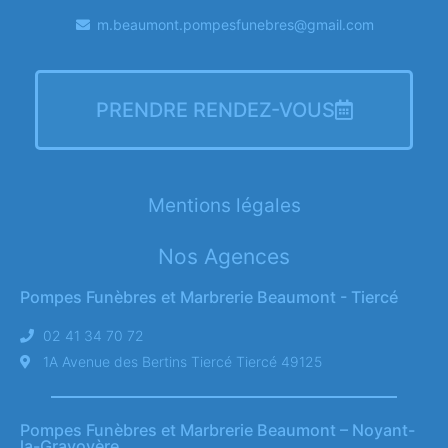
m.beaumont.pompesfunebres@gmail.com
PRENDRE RENDEZ-VOUS
Mentions légales
Nos Agences
Pompes Funèbres et Marbrerie Beaumont - Tiercé
02 41 34 70 72
1A Avenue des Bertins Tiercé Tiercé 49125
Pompes Funèbres et Marbrerie Beaumont – Noyant-
la-Gravoyère