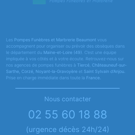
Les
Pompes Funèbres et Marbrerie Beaumont
vous
accompagnent pour organiser ou prévoir des obsèques dans
le département du
Maine-et-Loire
(49)
. C’est une équipe
impliquée à vos côtés et à votre écoute. Retrouvez-nous sur
nos agences de pompes funèbres à
Tiercé
,
Châteauneuf-sur-
Sarthe, Corzé, Noyant-la-Gravoyère
et
Saint Sylvain d’Anjou.
Prise en charge immédiate dans toute la
France.
Nous contacter
02 55 60 18 88
(urgence décès 24h/24)