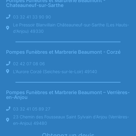
Pompes Funèbres et Marbrerie Beaumont -
Chateauneuf-sur-Sarthe
03 32 41 33 90 90
Le Pressoir Blanvillain Châteauneuf-sur-Sarthe (Les Hauts-
d'Anjou) 49330
Pompes Funèbres et Marbrerie Beaumont - Corzé
02 42 07 08 06
L'Aurore Corzé (Seiches-sur-le-Loir) 49140
Pompes Funèbres et Marbrerie Beaumont – Verrières-
en-Anjou
03 32 41 05 89 27
23 Chemin des Fousseaux Saint Sylvain d'Anjou (Verrières-
en-Anjou) 49480
Obtenez un devis