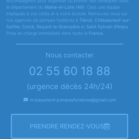
accompagnent pour organiser ou prévoir des obsèques dans
le département du
Maine-et-Loire
(49)
. C’est une équipe
impliquée à vos côtés et à votre écoute. Retrouvez-nous sur
nos agences de pompes funèbres à
Tiercé
,
Châteauneuf-sur-
Sarthe, Corzé, Noyant-la-Gravoyère
et
Saint Sylvain d’Anjou.
Prise en charge immédiate dans toute la
France.
Nous contacter
02 55 60 18 88
(urgence décès 24h/24)
m.beaumont.pompesfunebres@gmail.com
PRENDRE RENDEZ-VOUS