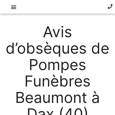
Avis
d’obsèques de
Pompes
Funèbres
Beaumont à
Dax (40)