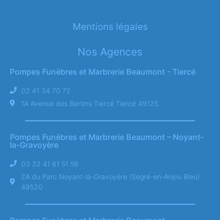
Mentions légales
Nos Agences
Pompes Funèbres et Marbrerie Beaumont - Tiercé
02 41 34 70 72
1A Avenue des Bertins Tiercé Tiercé 49125
Pompes Funèbres et Marbrerie Beaumont – Noyant-
la-Gravoyère
03 32 41 61 51 56
ZA du Parc Noyant-la-Gravoyère (Segré-en-Anjou Bleu)
49520