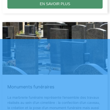
EN SAVOIR PLUS
Monuments funéraires
La marbrerie funéraire représente l’ensemble des travaux
réalisés au sein d’un cimetière : la confection d’un caveau,
la création et la pose d’un monument funéraire mais aussi