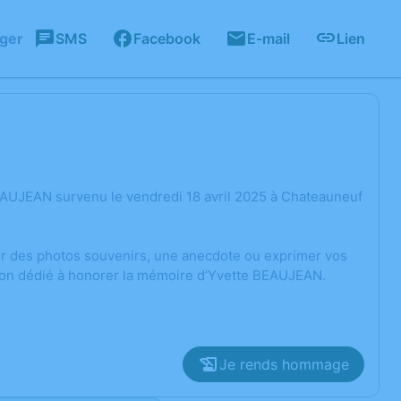
ager
SMS
Facebook
E-mail
Lien
EAUJEAN survenu le vendredi 18 avril 2025 à Chateauneuf
ger des photos souvenirs, une anecdote ou exprimer vos
sion dédié à honorer la mémoire d’Yvette BEAUJEAN.
Je rends hommage