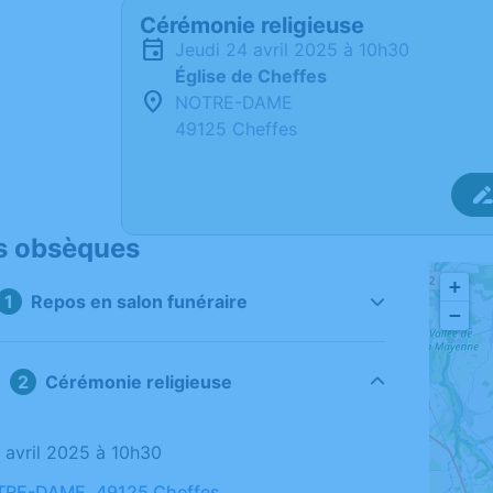
Cérémonie religieuse
jeudi 24 avril 2025 à 10h30
Église de Cheffes
NOTRE-DAME
49125 Cheffes
s obsèques
+
Repos en salon funéraire
−
Cérémonie religieuse
4 avril 2025 à 10h30
OTRE-DAME, 49125 Cheffes