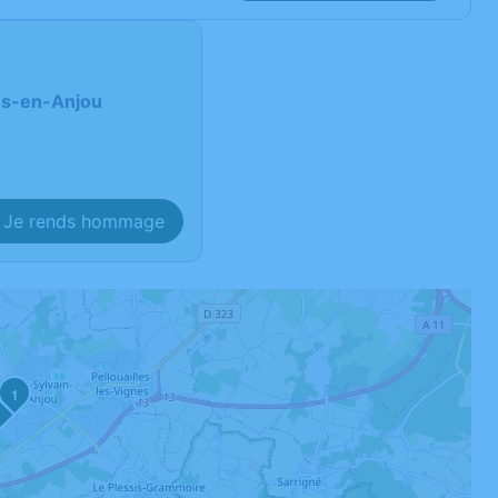
res-en-Anjou
Je rends hommage
1