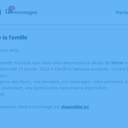
102
Hommages
Part
la famille
hers amis,
grande tristesse que nous vous annonçons le décès de
Victor
s
 mercredi 31 janvier 2024 à 13h00 à l'adresse suivante : Centr
jou.
ons des fleurs, vos pensées, vos messages, votre présence s
 souhaitent, une boîte à dons sera mise à disposition.
nt.
lantation d’arbre hommage est
disponible ici
.