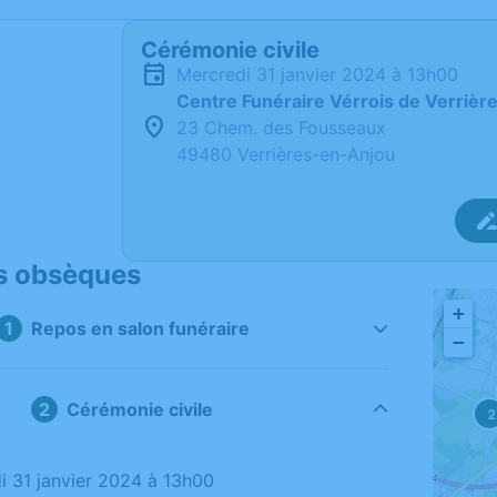
Cérémonie civile
mercredi 31 janvier 2024 à 13h00
Centre Funéraire Vérrois de Verriè
23 Chem. des Fousseaux
49480 Verrières-en-Anjou
s obsèques
+
Repos en salon funéraire
−
Cérémonie civile
2
di 31 janvier 2024 à 13h00