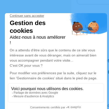
Déroulé de
Le mercre