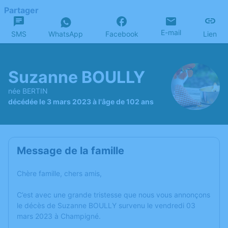
Partager
E-mail
SMS
WhatsApp
Facebook
Lien
Suzanne BOULLY
née BERTIN
décédée le 3 mars 2023 à l'âge de 102 ans
Message de la famille
Chère famille, chers amis,
C’est avec une grande tristesse que nous vous annonçons
le décès de Suzanne BOULLY survenu le vendredi 03
mars 2023 à Champigné.