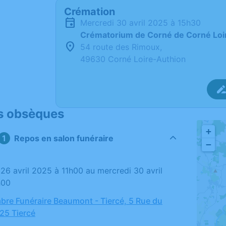
Crémation
mercredi 30 avril 2025 à 15h30
Crématorium de Corné de Corné Loi
54 route des Rimoux,
49630 Corné Loire-Authion
s obsèques
+
Repos en salon funéraire
−
h00
bre Funéraire Beaumont - Tiercé, 5 Rue du
25 Tiercé