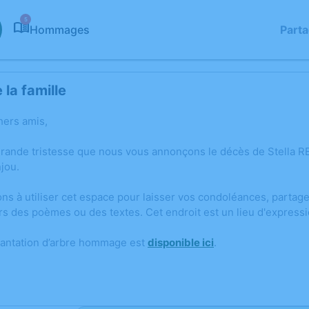
5
Hommages
Part
la famille
hers amis,
grande tristesse que nous vous annonçons le décès de Stella 
jou.
ons à utiliser cet espace pour laisser vos condoléances, parta
rs des poèmes ou des textes. Cet endroit est un lieu d'expres
lantation d’arbre hommage est
disponible ici
.