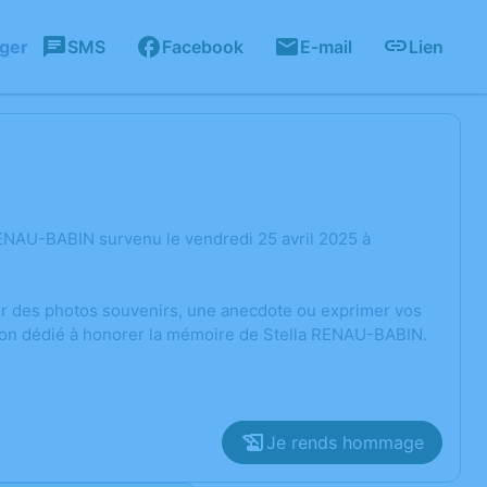
ager
SMS
Facebook
E-mail
Lien
RENAU-BABIN survenu le vendredi 25 avril 2025 à
ger des photos souvenirs, une anecdote ou exprimer vos
sion dédié à honorer la mémoire de Stella RENAU-BABIN.
Je rends hommage