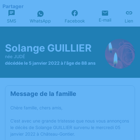
Partager
E-mail
SMS
WhatsApp
Facebook
Lien
Solange GUILLIER
née JUDÉ
décédée le 5 janvier 2022 à l'âge de 88 ans
Message de la famille
Chère famille, chers amis,
C’est avec une grande tristesse que nous vous annonçons
le décès de Solange GUILLIER survenu le mercredi 05
janvier 2022 à Château-Gontier.