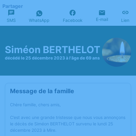
Partager
E-mail
SMS
WhatsApp
Facebook
Lien
Siméon BERTHELOT
décédé le 25 décembre 2023 à l'âge de 69 ans
Message de la famille
Chère famille, chers amis,
C’est avec une grande tristesse que nous vous annonçons
le décès de Siméon BERTHELOT survenu le lundi 25
décembre 2023 à Mire.