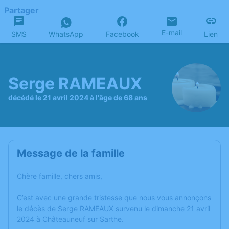
Partager
E-mail
SMS
WhatsApp
Facebook
Lien
Serge RAMEAUX
décédé le 21 avril 2024 à l'âge de 68 ans
Message de la famille
Chère famille, chers amis,
C’est avec une grande tristesse que nous vous annonçons
le décès de Serge RAMEAUX survenu le dimanche 21 avril
2024 à Châteauneuf sur Sarthe.