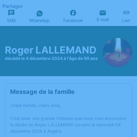
Partager
E-mail
SMS
WhatsApp
Facebook
Lien
Roger LALLEMAND
décédé le 4 décembre 2024 à l'âge de 99 ans
Message de la famille
Chère famille, chers amis,
C’est avec une grande tristesse que nous vous annonçons
le décès de Roger LALLEMAND survenu le mercredi 04
décembre 2024 à Angers.