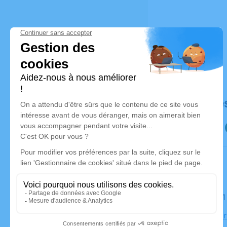
Déroulé de
Le lundi 3
Église, 14