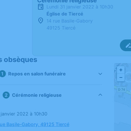
Cérémonie religieuse
lundi 31 janvier 2022 à 10h30
Église de Tiercé
14 rue Basile-Gabory
49125 Tiercé
s obsèques
+
Repos en salon funéraire
−
Cérémonie religieuse
1 janvier 2022 à 10h30
 rue Basile-Gabory, 49125 Tiercé