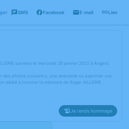
ager
SMS
Facebook
E-mail
Lien
LLERIE survenu le mercredi 26 janvier 2022 à Angers.
ger des photos souvenirs, une anecdote ou exprimer vos
ion dédié à honorer la mémoire de Roger AILLERIE.
Je rends hommage