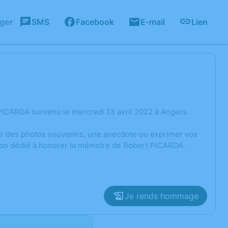
ager
SMS
Facebook
E-mail
Lien
PICARDA survenu le mercredi 13 avril 2022 à Angers.
ger des photos souvenirs, une anecdote ou exprimer vos
sion dédié à honorer la mémoire de Robert PICARDA.
Je rends hommage