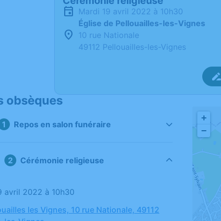
Cérémonie religieuse
mardi 19 avril 2022 à 10h30
Église de Pellouailles-les-Vignes
10 rue Nationale
49112 Pellouailles-les-Vignes
s obsèques
+
Repos en salon funéraire
−
Cérémonie religieuse
19 avril 2022 à 10h30
ouailles les Vignes, 10 rue Nationale, 49112