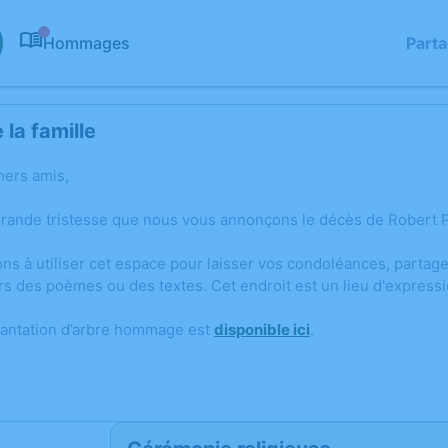
Hommages
Part
0
la famille
hers amis,
grande tristesse que nous vous annonçons le décès de Robert 
ons à utiliser cet espace pour laisser vos condoléances, parta
rs des poèmes ou des textes. Cet endroit est un lieu d'expres
lantation d’arbre hommage est
disponible ici
.