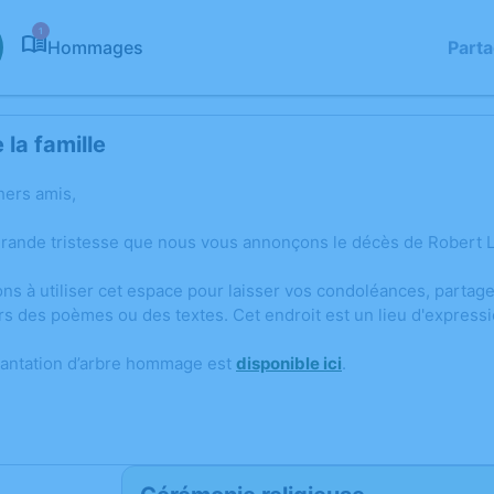
1
Hommages
Part
la famille
hers amis,
grande tristesse que nous vous annonçons le décès de Robert L
ons à utiliser cet espace pour laisser vos condoléances, parta
rs des poèmes ou des textes. Cet endroit est un lieu d'expres
lantation d’arbre hommage est
disponible ici
.