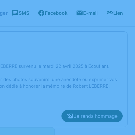
ager
SMS
Facebook
E-mail
Lien
EBERRE survenu le mardi 22 avril 2025 à Écouflant.
ger des photos souvenirs, une anecdote ou exprimer vos
sion dédié à honorer la mémoire de Robert LEBERRE.
Je rends hommage