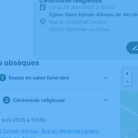
Cérémonie religieuse
lundi 28 avril 2025 à 10h30
Église Saint Sylvain d'Anjou de Verr
Rue du Maréchal Leclerc
49480 Verrières-en-Anjou
s obsèques
+
Repos en salon funéraire
−
Cérémonie religieuse
8 avril 2025 à 10h30
t Sylvain d'Anjou, Rue du Maréchal Leclerc,