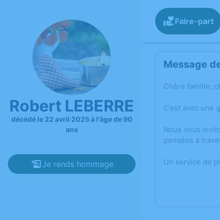
Faire-part
Message de 
Chère famille, c
Robert LEBERRE
C’est avec une 
décédé le 22 avril 2025 à l'âge de 90
Nous vous invit
ans
pensées à trave
Un service de p
Je rends hommage