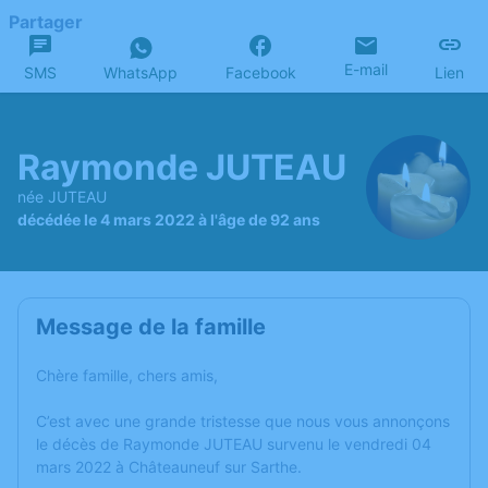
Partager
E-mail
SMS
WhatsApp
Facebook
Lien
Raymonde JUTEAU
née JUTEAU
décédée le 4 mars 2022 à l'âge de 92 ans
Message de la famille
Chère famille, chers amis,
C’est avec une grande tristesse que nous vous annonçons
le décès de Raymonde JUTEAU survenu le vendredi 04
mars 2022 à Châteauneuf sur Sarthe.