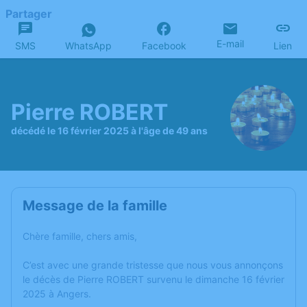
Partager
E-mail
SMS
WhatsApp
Facebook
Lien
Pierre ROBERT
décédé le 16 février 2025 à l'âge de 49 ans
Message de la famille
Chère famille, chers amis,
C’est avec une grande tristesse que nous vous annonçons
le décès de Pierre ROBERT survenu le dimanche 16 février
2025 à Angers.