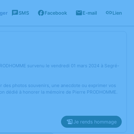
ager
SMS
Facebook
E-mail
Lien
e PRODHOMME survenu le vendredi 01 mars 2024 à Segré-
ger des photos souvenirs, une anecdote ou exprimer vos
ssion dédié à honorer la mémoire de Pierre PRODHOMME.
Je rends hommage