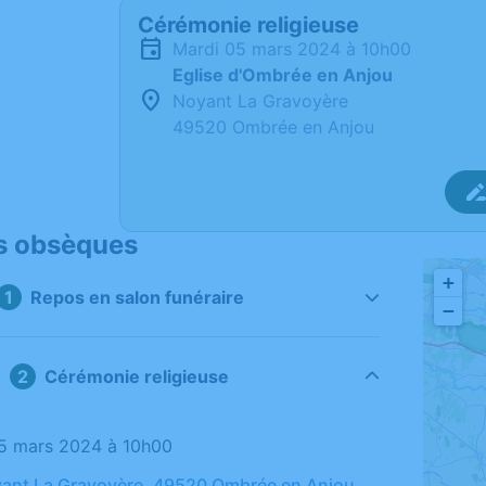
Cérémonie religieuse
mardi 05 mars 2024 à 10h00
Eglise d'Ombrée en Anjou
Noyant La Gravoyère
49520 Ombrée en Anjou
s obsèques
+
Repos en salon funéraire
−
Cérémonie religieuse
05 mars 2024 à 10h00
yant La Gravoyère, 49520 Ombrée en Anjou