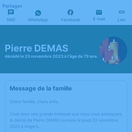
Partager
E-mail
SMS
WhatsApp
Facebook
Lien
Pierre DEMAS
décédé le 23 novembre 2023 à l'âge de 79 ans
Message de la famille
Chère famille, chers amis,
C’est avec une grande tristesse que nous vous annonçons
le décès de Pierre DEMAS survenu le jeudi 23 novembre
2023 à Angers.