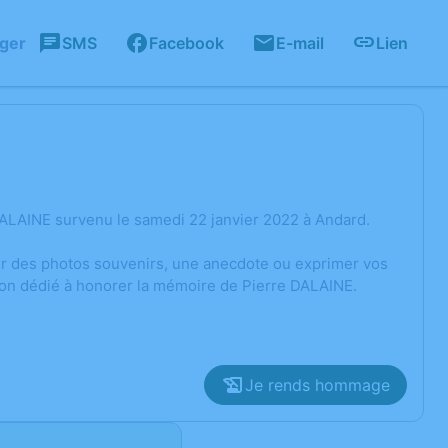
ager
SMS
Facebook
E-mail
Lien
ALAINE survenu le samedi 22 janvier 2022 à Andard.
ger des photos souvenirs, une anecdote ou exprimer vos
ion dédié à honorer la mémoire de Pierre DALAINE.
Je rends hommage