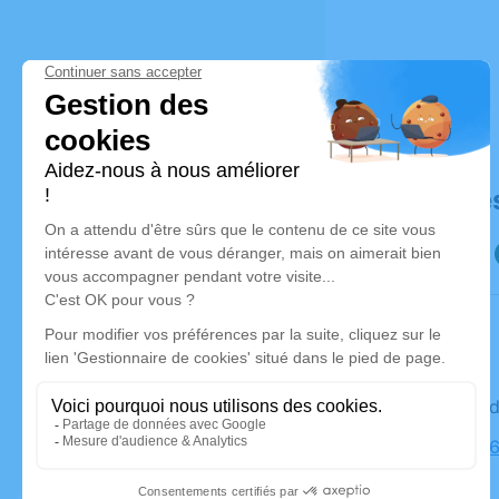
Déroulé de
Le vendre
Église, 49