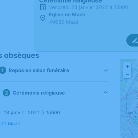
Cérémonie religieuse
vendredi 28 janvier 2022 à 15h00
Église de Mazé
49630 Mazé
s obsèques
+
Repos en salon funéraire
−
Cérémonie religieuse
di 28 janvier 2022 à 15h00
630 Mazé