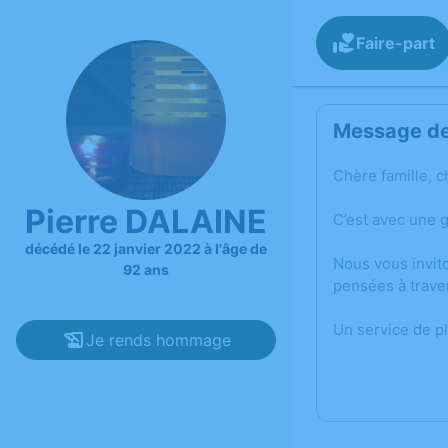
Faire-part
Message de 
Chère famille, c
Pierre DALAINE
C’est avec une 
décédé le 22 janvier 2022 à l'âge de
Nous vous invit
92 ans
pensées à trave
Un service de p
Je rends hommage