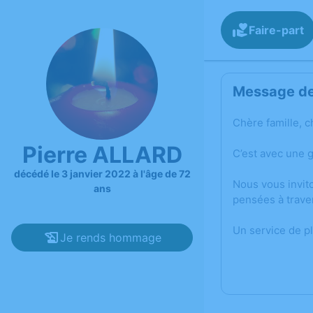
Faire-part
Message de 
Chère famille, c
Pierre ALLARD
C’est avec une 
décédé le 3 janvier 2022 à l'âge de 72
Nous vous invit
ans
pensées à trave
Un service de p
Je rends hommage