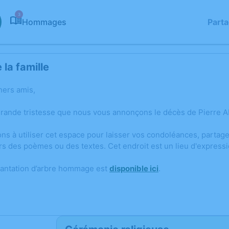
3
Hommages
Part
la famille
hers amis,
grande tristesse que nous vous annonçons le décès de Pierre A
ons à utiliser cet espace pour laisser vos condoléances, parta
rs des poèmes ou des textes. Cet endroit est un lieu d'expres
lantation d’arbre hommage est
disponible ici
.