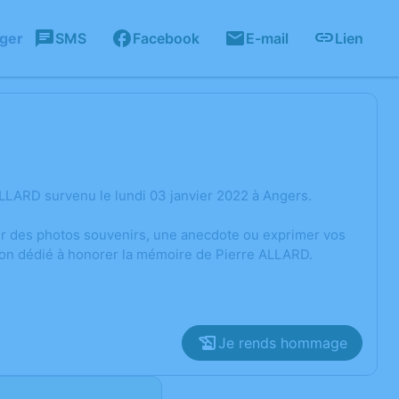
ager
SMS
Facebook
E-mail
Lien
LLARD survenu le lundi 03 janvier 2022 à Angers.
ger des photos souvenirs, une anecdote ou exprimer vos
sion dédié à honorer la mémoire de Pierre ALLARD.
Je rends hommage