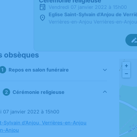
Cérémonie religieuse
vendredi 07 janvier 2022 à 15h00
Eglise Saint-Sylvain d'Anjou de Verr
Verrières-en-Anjou Verrières-en-Anjou
s obsèques
+
Repos en salon funéraire
−
Cérémonie religieuse
di 07 janvier 2022 à 15h00
nt-Sylvain d'Anjou, Verrières-en-Anjou
en-Anjou