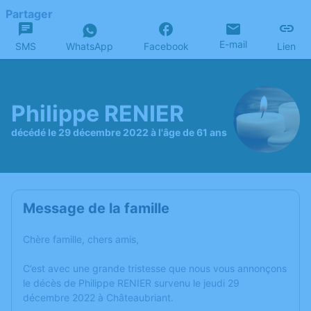
Partager
E-mail
SMS
WhatsApp
Facebook
Lien
Philippe RENIER
décédé le 29 décembre 2022 à l'âge de 61 ans
Message de la famille
Chère famille, chers amis,
C’est avec une grande tristesse que nous vous annonçons
le décès de Philippe RENIER survenu le jeudi 29
décembre 2022 à Châteaubriant.