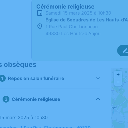
Cérémonie religieuse
samedi 15 mars 2025 à 10h30
Église de Soeudres de Les Hauts-d'
1 Rue Paul Cherbonneau
49330 Les Hauts-d'Anjou
s obsèques
+
Repos en salon funéraire
−
Cérémonie religieuse
 15 mars 2025 à 10h30
Soeudres, 1 Rue Paul Cherbonneau, 49330