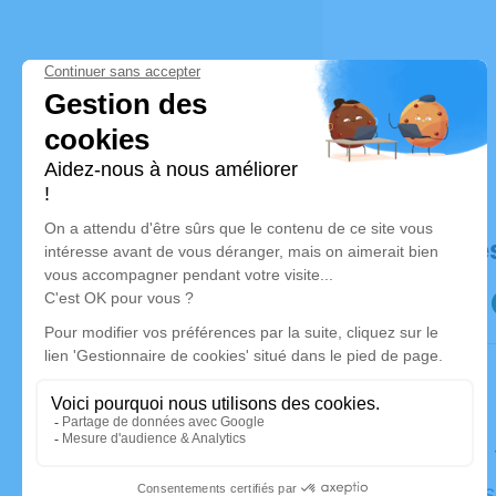
Déroulé de
Le samedi
Église de 