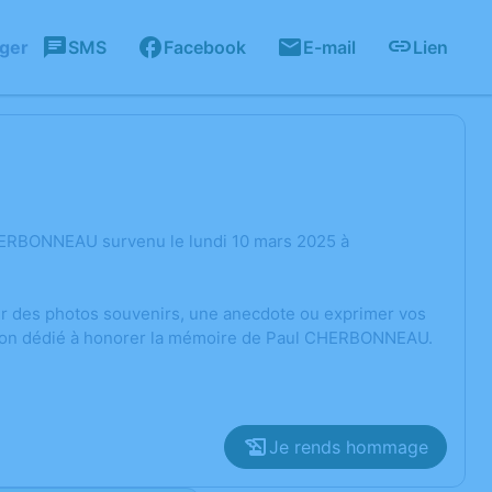
ager
SMS
Facebook
E-mail
Lien
HERBONNEAU survenu le lundi 10 mars 2025 à
ger des photos souvenirs, une anecdote ou exprimer vos
ssion dédié à honorer la mémoire de Paul CHERBONNEAU.
Je rends hommage