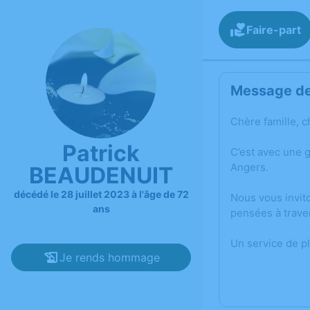
Faire-part
Message de 
Chère famille, c
Patrick
C’est avec une 
Angers.
BEAUDENUIT
décédé le 28 juillet 2023 à l'âge de 72
Nous vous invit
ans
pensées à trave
Un service de p
Je rends hommage