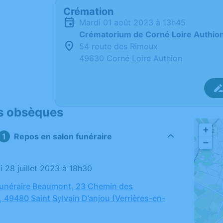
Crémation
mardi 01 août 2023 à 13h45
Crématorium de Corné Loire Authio
54 route des Rimoux
49630 Corné Loire Authion
s obsèques
+
Repos en salon funéraire
−
i 28 juillet 2023 à 18h30
unéraire Beaumont, 23 Chemin des
 49480 Saint Sylvain D’anjou (Verrières-en-