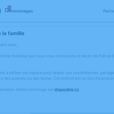
2
Hommages
Part
la famille
hers amis,
grande tristesse que nous vous annonçons le décès de Patrick 
ons à utiliser cet espace pour laisser vos condoléances, parta
rs des poèmes ou des textes. Cet endroit est un lieu d'expres
lantation d’arbre hommage est
disponible ici
.