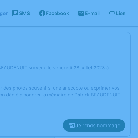
ager
SMS
Facebook
E-mail
Lien
BEAUDENUIT survenu le vendredi 28 juillet 2023 à
ger des photos souvenirs, une anecdote ou exprimer vos
sion dédié à honorer la mémoire de Patrick BEAUDENUIT.
Je rends hommage