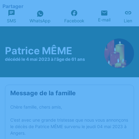
Partager
E-mail
SMS
WhatsApp
Facebook
Lien
Patrice MÊME
décédé le 4 mai 2023 à l'âge de 61 ans
Message de la famille
Chère famille, chers amis,
C’est avec une grande tristesse que nous vous annonçons
le décès de Patrice MÊME survenu le jeudi 04 mai 2023 à
Angers.