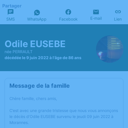
Partager
E-mail
SMS
WhatsApp
Facebook
Lien
Odile EUSEBE
née PERRAULT
décédée le 9 juin 2022 à l'âge de 86 ans
Message de la famille
Chère famille, chers amis,
C’est avec une grande tristesse que nous vous annonçons
le décès d’Odile EUSEBE survenu le jeudi 09 juin 2022 à
Morannes.