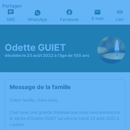
Partager
E-mail
SMS
WhatsApp
Facebook
Lien
Odette GUIET
décédée le 23 août 2022 à l'âge de 100 ans
Message de la famille
Chère famille, chers amis,
C’est avec une grande tristesse que nous vous annonçons
le décès d’Odette GUIET survenu le mardi 23 août 2022 à
Loudun.