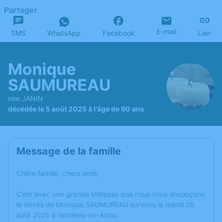
Partager
E-mail
SMS
WhatsApp
Facebook
Lien
Monique
SAUMUREAU
née JANIN
décédée le 5 août 2025 à l'âge de 90 ans
Message de la famille
Chère famille, chers amis,
C’est avec une grande tristesse que nous vous annonçons
le décès de Monique SAUMUREAU survenu le mardi 05
août 2025 à Verrières-en-Anjou.