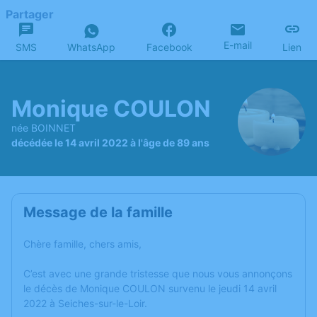
Partager
E-mail
SMS
WhatsApp
Facebook
Lien
Monique COULON
née BOINNET
décédée le 14 avril 2022 à l'âge de 89 ans
Message de la famille
Chère famille, chers amis,
C’est avec une grande tristesse que nous vous annonçons
le décès de Monique COULON survenu le jeudi 14 avril
2022 à Seiches-sur-le-Loir.