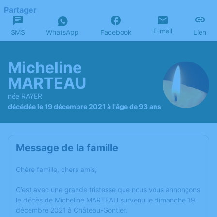
Partager
E-mail
SMS
WhatsApp
Facebook
Lien
Micheline
MARTEAU
née RAYER
décédée le 19 décembre 2021 à l'âge de 93 ans
Message de la famille
Chère famille, chers amis,
C’est avec une grande tristesse que nous vous annonçons
le décès de Micheline MARTEAU survenu le dimanche 19
décembre 2021 à Château-Gontier.