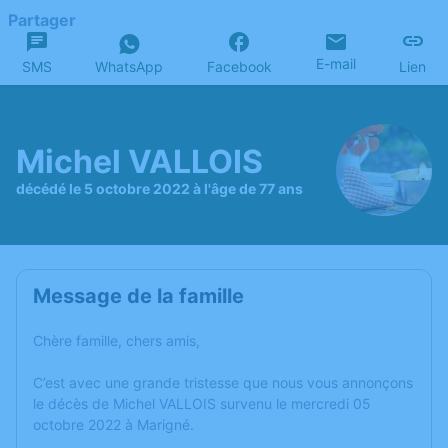
Partager
E-mail
SMS
WhatsApp
Facebook
Lien
Michel VALLOIS
décédé le 5 octobre 2022 à l'âge de 77 ans
Message de la famille
Chère famille, chers amis,
C’est avec une grande tristesse que nous vous annonçons
le décès de Michel VALLOIS survenu le mercredi 05
octobre 2022 à Marigné.