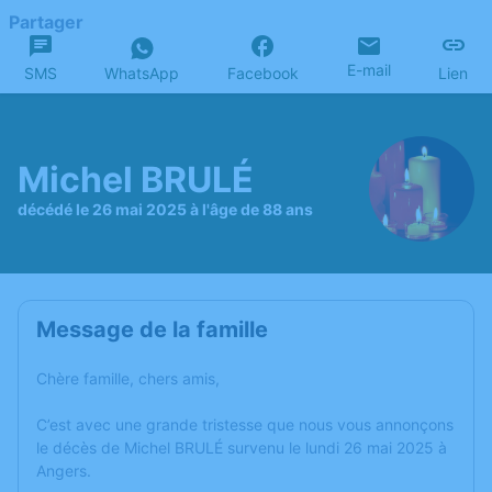
Partager
E-mail
SMS
WhatsApp
Facebook
Lien
Michel BRULÉ
décédé le 26 mai 2025 à l'âge de 88 ans
Message de la famille
Chère famille, chers amis,
C’est avec une grande tristesse que nous vous annonçons
le décès de Michel BRULÉ survenu le lundi 26 mai 2025 à
Angers.