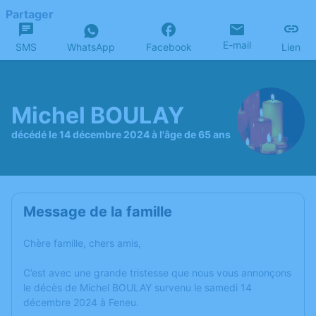
Partager
E-mail
SMS
WhatsApp
Facebook
Lien
Michel BOULAY
décédé le 14 décembre 2024 à l'âge de 65 ans
Message de la famille
Chère famille, chers amis,
C’est avec une grande tristesse que nous vous annonçons
le décès de Michel BOULAY survenu le samedi 14
décembre 2024 à Feneu.