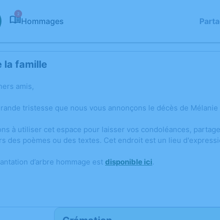
2
Hommages
Part
la famille
hers amis,
grande tristesse que nous vous annonçons le décès de Mélanie
ons à utiliser cet espace pour laisser vos condoléances, parta
rs des poèmes ou des textes. Cet endroit est un lieu d'expres
lantation d’arbre hommage est
disponible ici
.