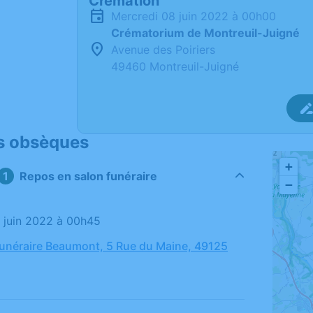
Crémation
mercredi 08 juin 2022 à 00h00
Crématorium de Montreuil-Juigné
Avenue des Poiriers
49460 Montreuil-Juigné
s obsèques
+
Repos en salon funéraire
−
02 juin 2022 à 00h45
néraire Beaumont, 5 Rue du Maine, 49125