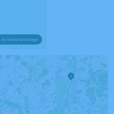
Je rends hommage
1