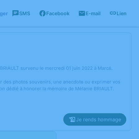
ager
SMS
Facebook
E-mail
Lien
 BRIAULT survenu le mercredi 01 juin 2022 à Marcé.
ger des photos souvenirs, une anecdote ou exprimer vos
sion dédié à honorer la mémoire de Mélanie BRIAULT.
Je rends hommage