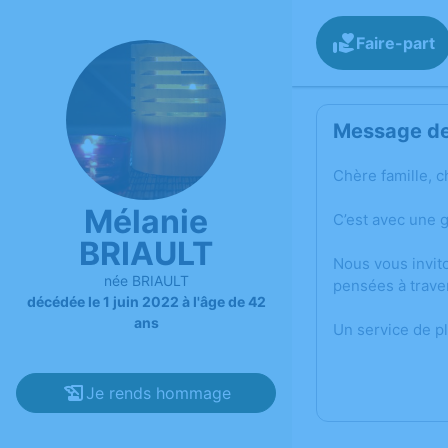
Faire-part
Message de 
Chère famille, c
Mélanie
C’est avec une 
BRIAULT
Nous vous invit
née BRIAULT
pensées à trave
décédée le 1 juin 2022 à l'âge de 42
ans
Un service de p
Je rends hommage