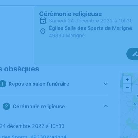
Cérémonie religieuse
samedi 24 décembre 2022 à 10h30
Église Salle des Sports de Marigné
49330 Marigné
s obsèques
+
Repos en salon funéraire
−
Cérémonie religieuse
i 24 décembre 2022 à 10h30
le des Sports, 49330 Marigné