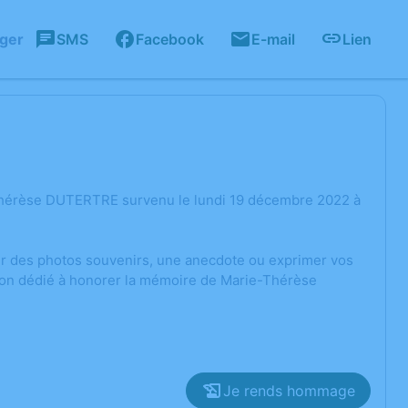
ager
SMS
Facebook
E-mail
Lien
-Thérèse DUTERTRE survenu le lundi 19 décembre 2022 à
ger des photos souvenirs, une anecdote ou exprimer vos
sion dédié à honorer la mémoire de Marie-Thérèse
Je rends hommage