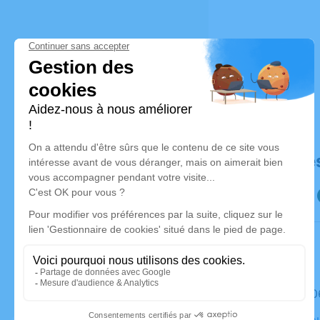
Déroulé de
Le mardi 
Église Eco