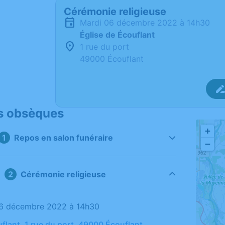
Cérémonie religieuse
mardi 06 décembre 2022 à 14h30
Église de Écouflant
1 rue du port
49000 Écouflant
s obsèques
+
Repos en salon funéraire
−
Cérémonie religieuse
06 décembre 2022 à 14h30
uflant, 1 rue du port, 49000 Écouflant