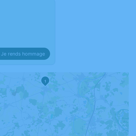
Je rends hommage
1