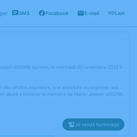
ager
SMS
Facebook
E-mail
Lien
Joseph VOISINE survenu le mercredi 30 novembre 2022 à
ger des photos souvenirs, une anecdote ou exprimer vos
sion dédié à honorer la mémoire de Marie-Joseph VOISINE.
Je rends hommage