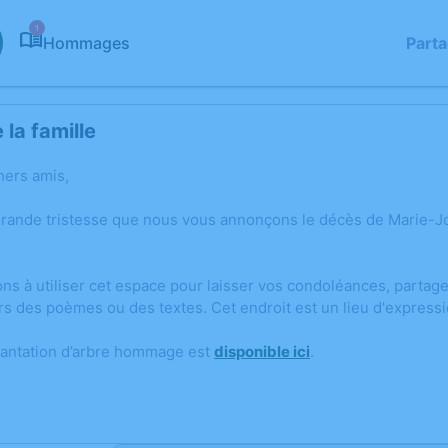
1
Hommages
Part
la famille
hers amis,
grande tristesse que nous vous annonçons le décès de Marie-
ons à utiliser cet espace pour laisser vos condoléances, parta
rs des poèmes ou des textes. Cet endroit est un lieu d'expres
lantation d’arbre hommage est
disponible ici
.