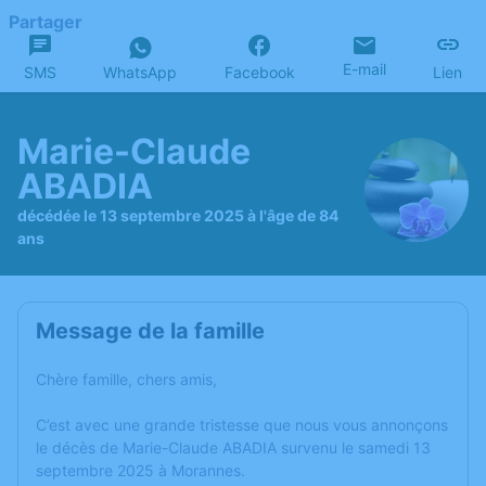
Partager
E-mail
SMS
WhatsApp
Facebook
Lien
Marie-Claude
ABADIA
décédée le 13 septembre 2025 à l'âge de 84
ans
Message de la famille
Chère famille, chers amis,
C’est avec une grande tristesse que nous vous annonçons
le décès de Marie-Claude ABADIA survenu le samedi 13
septembre 2025 à Morannes.