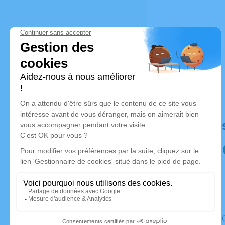
Déroulé de
Le mardi 