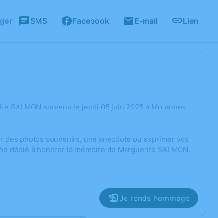
ager
SMS
Facebook
E-mail
Lien
ite SALMON survenu le jeudi 05 juin 2025 à Morannes
ger des photos souvenirs, une anecdote ou exprimer vos
sion dédié à honorer la mémoire de Marguerite SALMON.
Je rends hommage