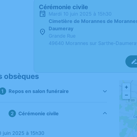
Cérémonie civile
mardi 10 juin 2025 à 15h30
Cimetière de Morannes de Morannes
Daumeray
Grande Rue
49640 Morannes sur Sarthe-Daumera
s obsèques
+
Repos en salon funéraire
−
Cérémonie civile
10 juin 2025 à 15h30