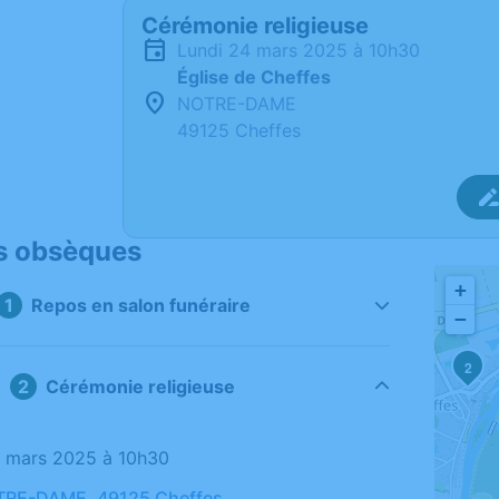
Cérémonie religieuse
lundi 24 mars 2025 à 10h30
Église de Cheffes
NOTRE-DAME
49125 Cheffes
s obsèques
+
Repos en salon funéraire
−
2
Cérémonie religieuse
24 mars 2025 à 10h30
OTRE-DAME, 49125 Cheffes