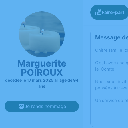
Faire-part
Message de 
Chère famille, c
Marguerite
C’est avec une 
le-Comte.
POIROUX
décédée le 17 mars 2025 à l'âge de 94
Nous vous invit
ans
pensées à trave
Un service de p
Je rends hommage