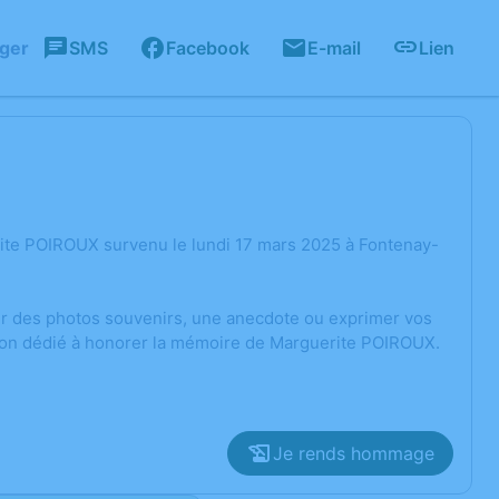
ager
SMS
Facebook
E-mail
Lien
ite POIROUX survenu le lundi 17 mars 2025 à Fontenay-
ger des photos souvenirs, une anecdote ou exprimer vos
sion dédié à honorer la mémoire de Marguerite POIROUX.
Je rends hommage