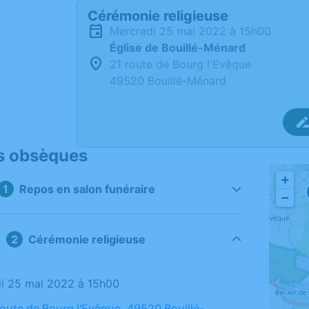
Cérémonie religieuse
mercredi 25 mai 2022 à 15h00
Église de Bouillé-Ménard
21 route de Bourg l'Evêque
49520 Bouillé-Ménard
s obsèques
+
Repos en salon funéraire
−
Cérémonie religieuse
di 25 mai 2022 à 15h00
route de Bourg l'Evêque, 49520 Bouillé-