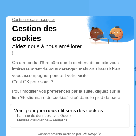
Déroulé de
Le mercre
Église, 21 