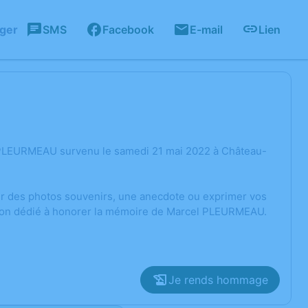
ager
SMS
Facebook
E-mail
Lien
 PLEURMEAU survenu le samedi 21 mai 2022 à Château-
ger des photos souvenirs, une anecdote ou exprimer vos
ssion dédié à honorer la mémoire de Marcel PLEURMEAU.
Je rends hommage