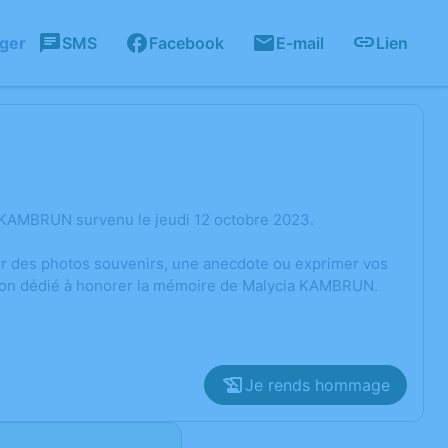
ager
SMS
Facebook
E-mail
Lien
 KAMBRUN survenu le jeudi 12 octobre 2023.
ger des photos souvenirs, une anecdote ou exprimer vos
ssion dédié à honorer la mémoire de Malycia KAMBRUN.
Je rends hommage