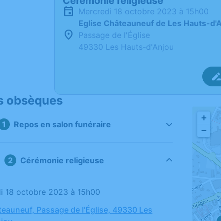
Cérémonie religieuse
mercredi 18 octobre 2023 à 15h00
Eglise Châteauneuf de Les Hauts-d'
Passage de l'Église
49330 Les Hauts-d'Anjou
s obsèques
+
Repos en salon funéraire
−
Cérémonie religieuse
di 18 octobre 2023 à 15h00
teauneuf, Passage de l'Église, 49330 Les