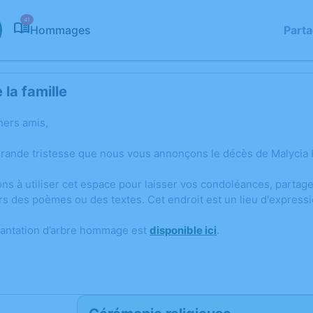
41
Hommages
Part
la famille
hers amis,
grande tristesse que nous vous annonçons le décès de Malycia
ons à utiliser cet espace pour laisser vos condoléances, parta
rs des poèmes ou des textes. Cet endroit est un lieu d'expre
lantation d’arbre hommage est
disponible ici
.