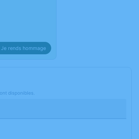
Je rends hommage
ont disponibles.