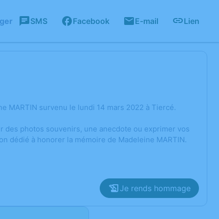
ager
SMS
Facebook
E-mail
Lien
ne MARTIN survenu le lundi 14 mars 2022 à Tiercé.
ger des photos souvenirs, une anecdote ou exprimer vos
sion dédié à honorer la mémoire de Madeleine MARTIN.
Je rends hommage