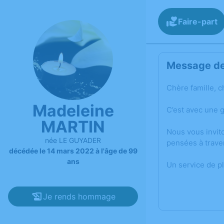
Faire-part
Message de 
Chère famille, c
Madeleine
C’est avec une 
MARTIN
Nous vous invit
née LE GUYADER
pensées à trave
décédée le 14 mars 2022 à l'âge de 99
ans
Un service de p
Je rends hommage