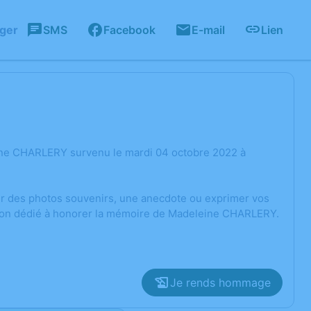
ager
SMS
Facebook
E-mail
Lien
ine CHARLERY survenu le mardi 04 octobre 2022 à
ger des photos souvenirs, une anecdote ou exprimer vos
ssion dédié à honorer la mémoire de Madeleine CHARLERY.
Je rends hommage