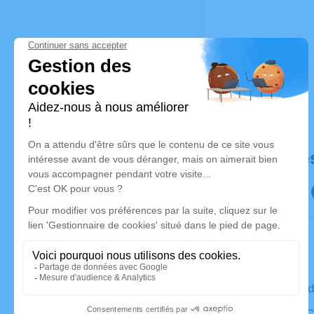
Déroulé de
Le vendre
Église de 