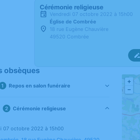
Cérémonie religieuse
vendredi 07 octobre 2022 à 15h00
Église de Combrée
18 rue Eugène Chauvière
49520 Combrée
s obsèques
+
Repos en salon funéraire
−
Cérémonie religieuse
di 07 octobre 2022 à 15h00
Combrée, 18 rue Eugène Chauvière, 49520