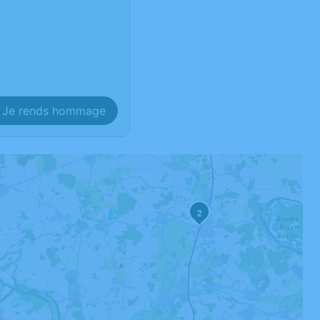
Je rends hommage
2