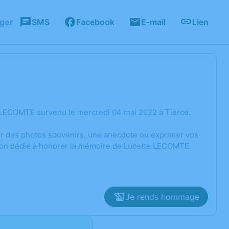
ager
SMS
Facebook
E-mail
Lien
 LECOMTE survenu le mercredi 04 mai 2022 à Tiercé.
ger des photos souvenirs, une anecdote ou exprimer vos
sion dédié à honorer la mémoire de Lucette LECOMTE.
Je rends hommage