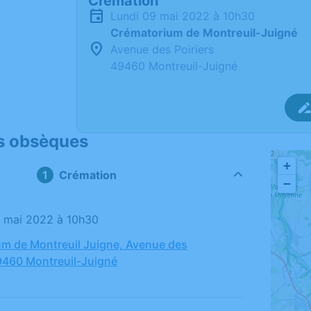
Crémation
lundi 09 mai 2022 à 10h30
Crématorium de Montreuil-Juigné
Avenue des Poiriers
49460 Montreuil-Juigné
s obsèques
+
Crémation
−
09 mai 2022 à 10h30
m de Montreuil Juigne, Avenue des
49460 Montreuil-Juigné